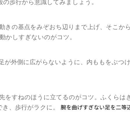
段の歩行から意識してみましょう。
動きの基点をみぞおち辺りまで上げ、そこか
く動かしすぎないのがコツ。
足が外側に広がらないように、内ももをぶつ
先をすねのほうに立てるのがコツ。ふくらは
腕を曲げすぎない足を二等
でき、歩行がラクに。