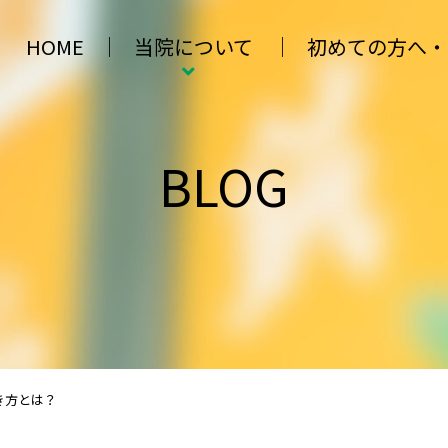
HOME
当院について
初めての方へ・
BLOG
き方とは？