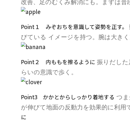
改善、足のむくみ解消にも。まずは普
Point１ みぞおちを意識して姿勢を正す。
びている
イメージを持つ。腕は大き
Point２ 内ももを擦るように
振りだした
らいの意識で歩く。
Point3 かかとからしっかり着地する
つま
が伸びて地面の反動力を効果的に利用
に