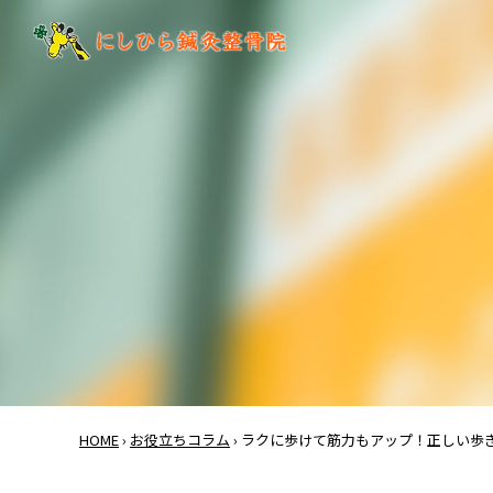
HOME
›
お役立ちコラム
›
ラクに歩けて筋力もアップ！正しい歩