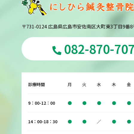
〒731-0124 広島県広島市安佐南区大町東3丁目9番8
082-870-70
診療時間
月
火
水
木
金
9：00-12：00
●
●
●
●
●
14：00-18：30
●
●
／
●
●