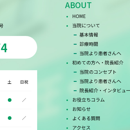
ABOUT
HOME
当院について
号
基本情報
74
診療時間
当院より患者さんへ
初めての方へ・院長紹介
当院のコンセプト
当院より患者さんへ
土
日祝
院長紹介・インタビュ
お役立ちコラム
●
／
お知らせ
よくある質問
●
／
アクセス