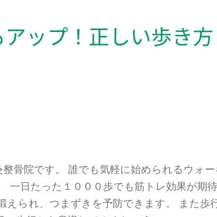
もアップ！正しい歩き方
灸整骨院です。
誰でも気軽に始められるウォー
、
一日たった１０００歩でも筋トレ効果が期
鍛えられ、つまずきを予防できます。
また歩