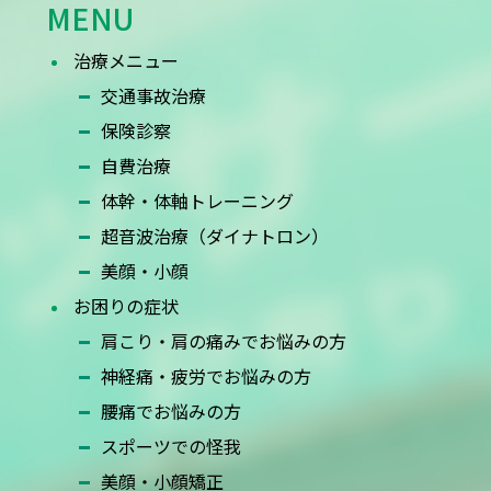
MENU
治療メニュー
交通事故治療
保険診察
自費治療
体幹・体軸トレーニング
超音波治療（ダイナトロン）
美顔・小顔
お困りの症状
ー
肩こり・肩の痛みでお悩みの方
神経痛・疲労でお悩みの方
腰痛でお悩みの方
スポーツでの怪我
美顔・小顔矯正