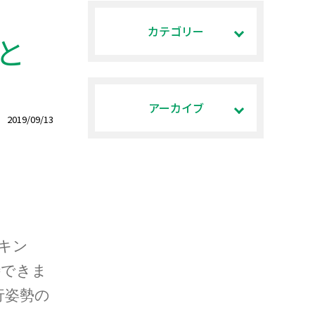
カテゴリー
と
アーカイブ
2019/09/13
キン
待できま
行姿勢の